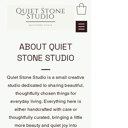
ABOUT QUIET
STONE STUDIO
Quiet Stone Studio is a small creative
studio dedicated to sharing beautiful,
thoughtfully chosen things for
everyday living. Everything here is
either handcrafted with care or
thoughtfully curated, bringing a little
more beauty and quiet joy into