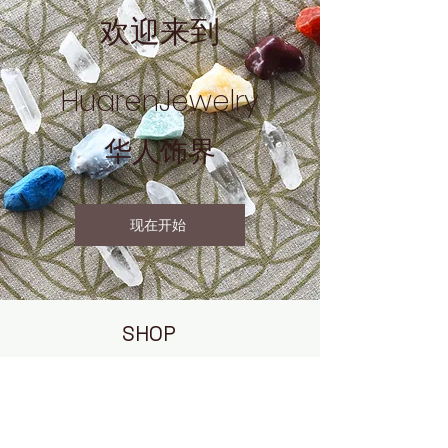
欢迎来到
HuarenJewelry​
华人饰界
现在开始
SHOP
EXPLO
RE
CONNE