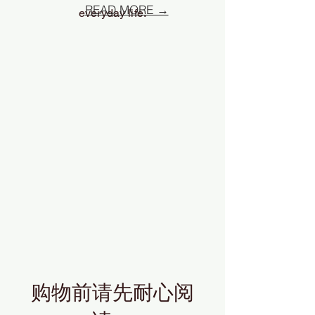
READ MORE →
everyday life.
购物前请先耐心阅